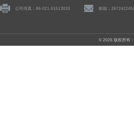
公司传真：86-021-51513033
邮箱：267242245
© 2026 版权