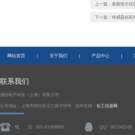
上一篇：
表面张力仪
下一篇：
传感器在应
网站首页
关于我们
产品中心
|
|
|
联系我们
浦怡电子科技（上海）有限公司
公司地址：上海市闵行区元江路3599号 技术支持：
化工仪器网
电 话：021-61558955、61728668
QQ：267242245