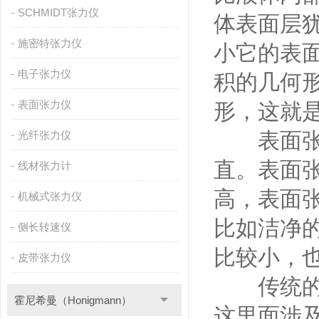
SCHMIDT张力仪
体表面层
施密特张力仪
小它的表面
电子张力仪
积的几何
表面张力仪
形，这就
表面张力
光纤张力仪
直。表面
线材张力计
高，表面
机械式张力仪
比如洁净
侧长转速仪
比较小，
皮带张力仪
传统的表
霍尼希曼（Honigmann）
这里面涉