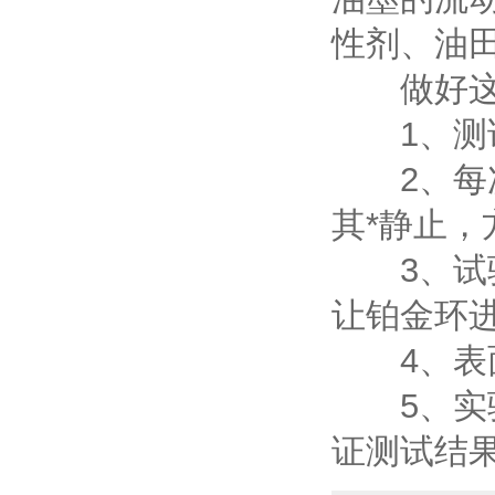
性剂、油
做好这几
1、测试
2、每次
其*静止
3、试验
让铂金环进
4、表面
5、实验
证测试结