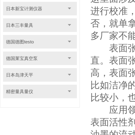
进行校准
日本新宝计测仪器
否，就单
日本三丰量具
多厂家不
德国德图testo
表面张力
直。表面
德国莱宝真空泵
高，表面
日本岛津天平
比如洁净
精密量具量仪
比较小，
应用领域
表面活性
油墨的流