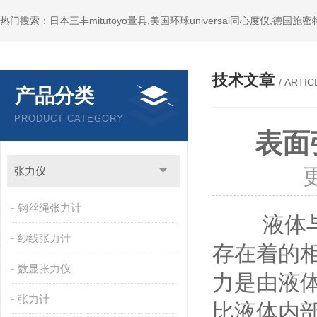
技术文章
/ ARTIC
产品分类
PRODUCT CATEGORY
表面
张力仪
钢丝绳张力计
液体与气
纱线张力计
存在着的
数显张力仪
力是由液
张力计
比液体内