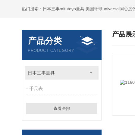
产品展
产品分类
PRODUCT CATEGORY
日本三丰量具
千尺表
查看全部