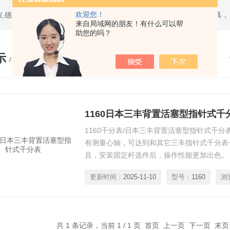
欢迎您！
热门搜索：日本三丰mitutoyo量具,美国环球univers
来自局域网的朋友！有什么可以帮
助您的吗？
示
/ PRODUCTS
1160日本三丰背置活塞型指针式千
1160千分表/日本三丰背置活塞型指针式千分表
有测量心轴，可达到和其它三丰指针式千分表
且，安装固定杆选件后，操作性能更加出色。
更新时间：
2025-11-10
型号：
1160
浏
共 1 条记录，当前 1 / 1 页 首页 上一页 下一页 末