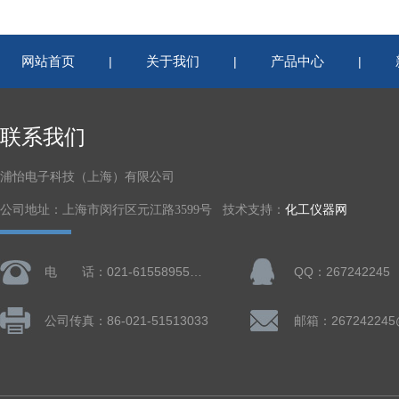
网站首页
关于我们
产品中心
|
|
|
联系我们
浦怡电子科技（上海）有限公司
公司地址：上海市闵行区元江路3599号 技术支持：
化工仪器网
电 话：021-61558955、61728668
QQ：267242245
公司传真：86-021-51513033
邮箱：267242245