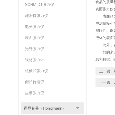
食品的质量
SCHMIDT张力仪
表面张力仪
施密特张力仪
表面张力仪
够测量极小
电子张力仪
局限性。例
表面张力仪
液体的表面
此外，表面
光纤张力仪
总的来说，
息和数据。
线材张力计
机械式张力仪
上一篇：
侧长转速仪
下一篇：
皮带张力仪
霍尼希曼（Honigmann）