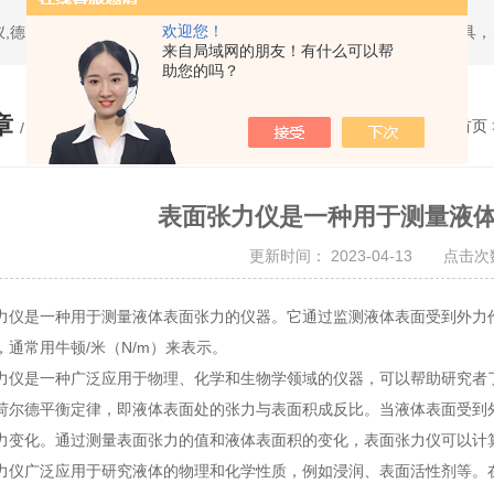
欢迎您！
热门搜索：日本三丰mitutoyo量具,美国环球univers
来自局域网的朋友！有什么可以帮
助您的吗？
章
您的位置：
网站首页
/ ARTICLE
表面张力仪是一种用于测量液
更新时间： 2023-04-13 点击次数
是一种用于测量液体表面张力的仪器。它通过监测液体表面受到外力作
，通常用牛顿/米（N/m）来表示。
是一种广泛应用于物理、化学和生物学领域的仪器，可以帮助研究者了
荷尔德平衡定律，即液体表面处的张力与表面积成反比。当液体表面受到
力变化。通过测量表面张力的值和液体表面积的变化，表面张力仪可以计
广泛应用于研究液体的物理和化学性质，例如浸润、表面活性剂等。在