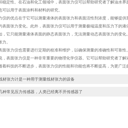
和稳定性。在石油和化工领域中，表面张力仪可以帮助研究者了解油水界
也可以用于表面涂料和材料的研究。
的优点在于它可以测量液体的表面张力和表面活性剂浓度，能够提供重
的表面张力变化。此外，表面张力仪可以用于测量极端温度和压力下的液
如，它只能测量液体表面的静态表面张力，无法测量动态表面张力的变化
张力。
张力仪也需要进行定期的校准和维护，以确保测量的准确性和可靠性
表面张力仪是一种非常重要的物理化学仪器。它可以帮助研究者了解液
随着科技的不断进步，表面张力仪的性能和功能也将不断提高，为更广泛
线材张力计是一种用于测量线材张力的设备
几种常见压力传感器，人类已经离不开传感器了