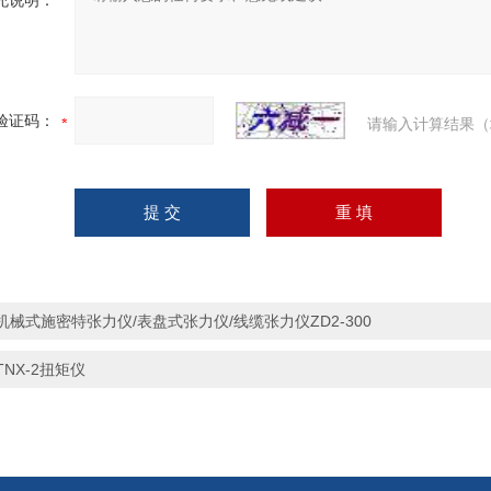
充说明：
验证码：
请输入计算结果（
机械式施密特张力仪/表盘式张力仪/线缆张力仪ZD2-300
TNX-2扭矩仪