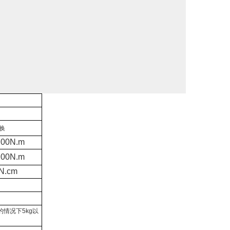
换
.00N.m
.00N.m
N.cm
面的情况下5kg以