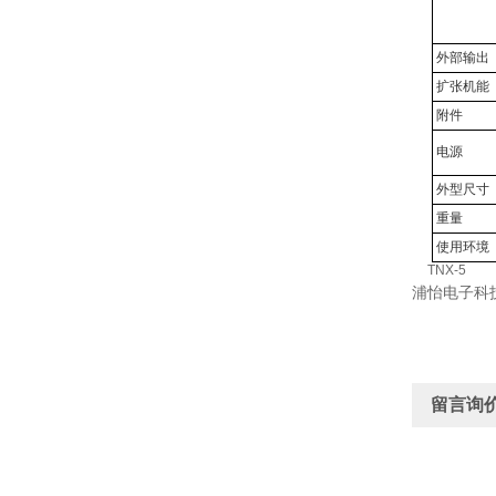
外部输出
扩张机能
附件
电源
外型尺寸
重量
使用环境
TNX-5
浦怡电子科
留言询