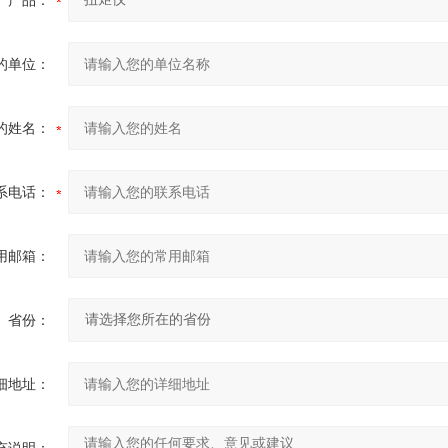
产品：
的单位：
的姓名：
系电话：
用邮箱：
省份：
细地址：