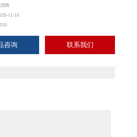
代理商
025-11-10
310
品咨询
联系我们