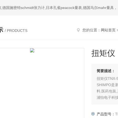
热门搜索：日本三丰mitutoyo量具,美国环球univers
示
您的位置：
网站首页
/ PRODUCTS
扭矩仪
简要描述：
扭矩仪TNX-
SHIMPO
料,医药包装
浦怡电子科
产品型号：
T