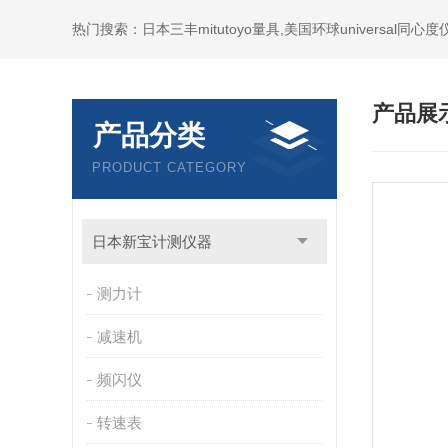
产品展
产品分类
PRODUCT CATEGORY
日本新宝计测仪器
测力计
减速机
频闪仪
转速表