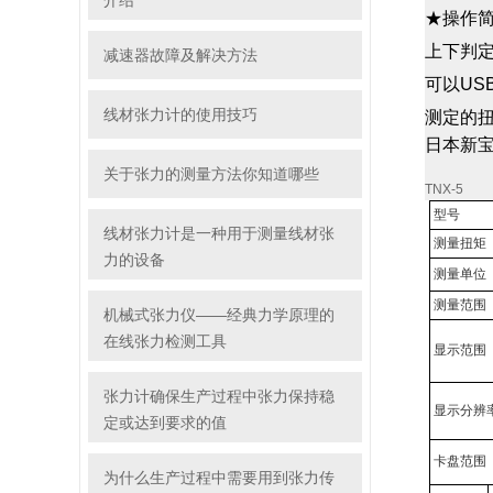
介绍
★操作
上下判定
减速器故障及解决方法
可以US
线材张力计的使用技巧
测定的扭
日本新
关于张力的测量方法你知道哪些
TNX-5
型号
线材张力计是一种用于测量线材张
测量扭矩
力的设备
测量单位
测量范围
机械式张力仪——经典力学原理的
在线张力检测工具
显示范围
张力计确保生产过程中张力保持稳
显示分辨
定或达到要求的值
卡盘范围
为什么生产过程中需要用到张力传