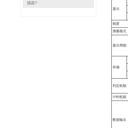
感器?
显示
精度
测量模式
显示周期
存储
判定机能
计时机能
数据输出