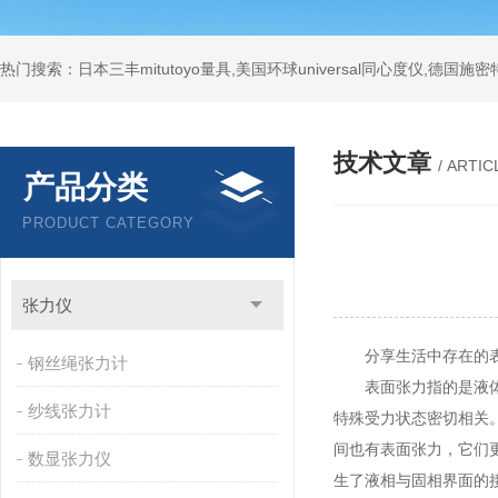
技术文章
/ ARTIC
产品分类
PRODUCT CATEGORY
张力仪
分享生活中存在的表
钢丝绳张力计
表面张力指的是液体表
纱线张力计
特殊受力状态密切相关
间也有表面张力，它们
数显张力仪
生了液相与固相界面的