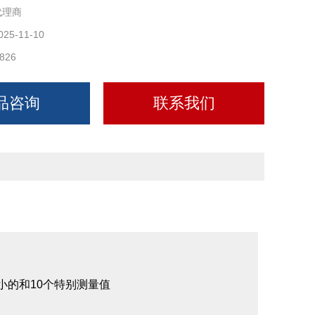
代理商
025-11-10
826
品咨询
联系我们
i小的和10个特别测量值