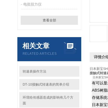
电批扭力仪
查看全部
相关文章
RELATED ARTICLES
详情介
日本新宝SH
转速表操作方法
接触式转速表
日本新宝SH
有可以显
DT-10接触式转速表的简单介绍
ABS
树脂
环境给传感器造成的影响有几个方
存储系统
面
日本新宝S