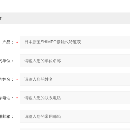
价
产品：
的单位：
的姓名：
系电话：
用邮箱：