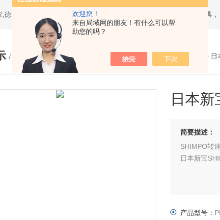
欢迎您！
热门搜索：日本三丰mitutoyo量具,美国环球univers
来自局域网的朋友！有什么可以帮
助您的吗？
示
您的位置：
网站首页
>
产品展示
>
日
/ PRODUCTS
日本新
简要描述：
SHIMPO转
日本新宝SHI
产品型号：
P