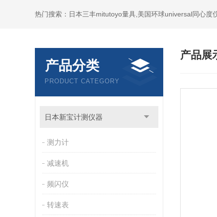
产品展
产品分类
PRODUCT CATEGORY
日本新宝计测仪器
测力计
减速机
频闪仪
转速表