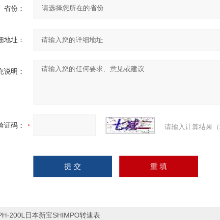
省份：
细地址：
充说明：
验证码：
请输入计算结果（
PH-200L日本新宝SHIMPO转速表