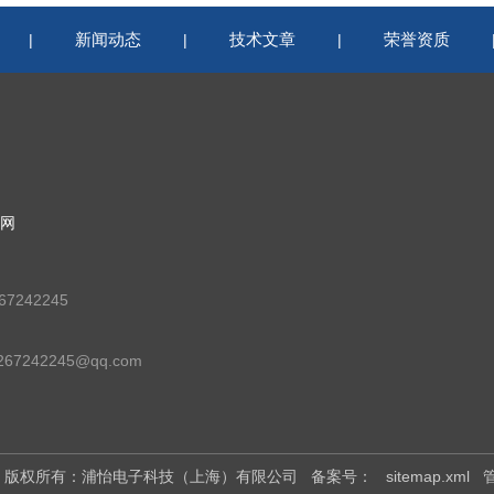
新闻动态
技术文章
荣誉资质
|
|
|
网
7242245
67242245@qq.com
026 版权所有：浦怡电子科技（上海）有限公司
备案号：
sitemap.xml