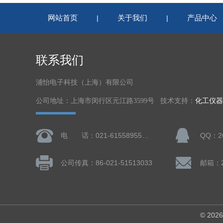
网站首页
关于我们
产品中心
|
|
联系我们
浦怡电子科技（上海）有限公司
公司地址：上海市闵行区元江路3599号 技术支持：
化工仪器
电 话：021-61558955、61728668
QQ：26
公司传真：86-021-51513033
邮箱：2
© 2