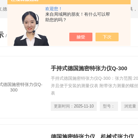
欢迎您！
热门搜索：日本三丰mitutoyo量具,美国环球univers
来自局域网的朋友！有什么可以帮
助您的吗？
示
/ PRODUCTS
手持式德国施密特张力仪Q-300
手持式德国施密特张力仪Q-300：张力范围:20-
并且便于安装的测量仪表 附带张力测量的螺丝
表
更新时间：
2025-11-10
型号：
浏览量