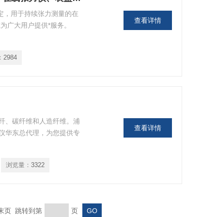
定，用于持续张力测量的在
查看详情
为广大用户提供*服务。
：
2984
纤、碳纤维和人造纤维。浦
查看详情
仪华东总代理，为您提供专
浏览量：
3322
末页 跳转到第
页