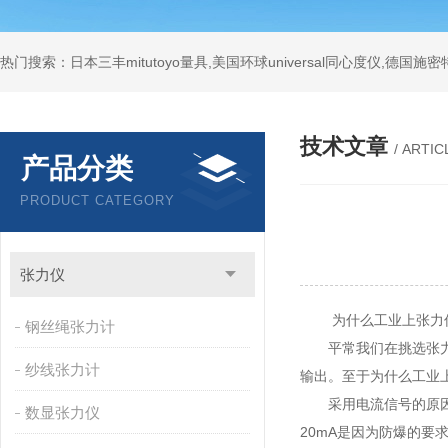
技术文章
/ ARTIC
产品分类
PRODUCT CATEGORY
张力仪
为什么工业上张力传感
钢丝绳张力计
平常我们在挑选张力传感
纱线张力计
输出。至于为什么工业上
采用电流信号的原因是
数显张力仪
20mA是因为防爆的要