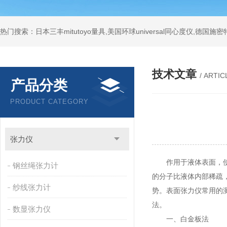
技术文章
/ ARTIC
产品分类
PRODUCT CATEGORY
张力仪
作用于液体表面，使液
钢丝绳张力计
的分子比液体内部稀疏
纱线张力计
势。表面张力仪常用的
法。
数显张力仪
一、白金板法