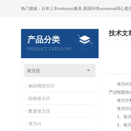
技术文
产品分类
PRODUCT CATEGORY
张力仪
张力计是指
钢丝绳张力计
产过程提供
纱线张力计
张力计和所
张力计选型
数显张力仪
1、张力计
张力计
2、张力计