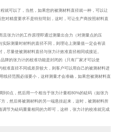
程就可以了，当然，如果您的被测材料直径就一种，可以让
而您对精度要求不是特别苛刻，这时，可让生产商按照材料直
而且张力计的工作原理即通过测量出合力（对测量点的压
与实际测量时材料的直径不同，则理论上测量值一定会有误
时，尽量使被测材料直径与张力计效准直径相同或接近。
品牌的张力计的校准功能是封闭的（只有厂家才可以使
的校准直径不同或差异较大，则客户可以用自己的被测材料进
适用线径范围必须要小，这样测量才会准确，如果您被测材料直
到0点，然后用一个相当于张力计量程80%的砝码（如张力
下方，然后将被测材料的另一端悬挂起来，这时，被测材料所
值调节为砝码重量相同的力即可，这样，张力计的校准就完成