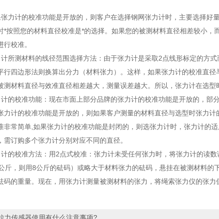
力计的校准功能是开放的，则客户在选择钢网张力计时，主要选择好量
时*按照您的材料直径校准是*的选择。如果您的被测材料直径相差较小，
进行校准。
所测材料的线径范围选择方法：由于张力计是采取2点线形标定的方式
平行四边形法则换算出分力（材料张力）。这样，如果张力计的校准直径
被测材料直径与效准直径相差越大，测量误差越大。所以，张力计在选型
的校准功能：现在市面上部分品牌的张力计的校准功能是开放的，部分
张力计的校准功能是开放的，则如果客户测量的材料直径与选型时张力计
准非常简单,如果张力计的校准功能是封闭的，则选张力计时，张力计的
，需订购多个张力计分别对应不同的直径。
的校准方法：用2点式校准：张力计未受任何张力时，将张力计的读数调
0公斤，则用8公斤的砝码）或略大于材料张力的砝码，悬挂在被测材料的
砝码的重量。现在，用张力计测量被测材料的张力，将绳索张力仪的张力
拉力传感器使用有什么注意事项?