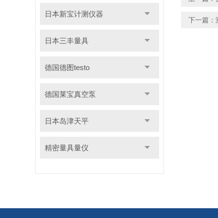
日本新宝计测仪器
下一篇：
日本三丰量具
德国德图testo
德国莱宝真空泵
日本岛津天平
精密量具量仪