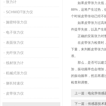
张力计
如果皮带张力太低，V
88%，这将产生过热，
SCHMIDT张力仪
个时候皮带传动已经不
施密特张力仪
如果皮带张力过高将会
件提早失效，以及产生
电子张力仪
正确的安装张力对整个
表面张力仪
在皮带张力检查时，很
下量，来判断皮带张力
光纤张力仪
准。
那么，是否可以建立一
线材张力计
加，振动频率也会增加
机械式张力仪
的振动频率，然后再通
检查和调整。
侧长转速仪
皮带张力仪
上一篇：
电化学传感
下一篇：
传感器技术