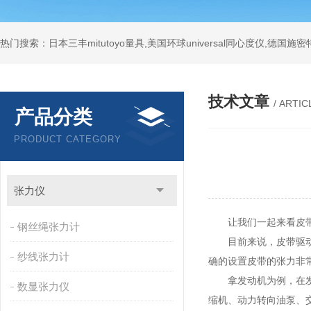
技术文章
/ ARTIC
产品分类
PRODUCT CATEGORY
张力仪
让我们一起来看皮带
钢丝绳张力计
目前来说，皮带驱动系
纱线张力计
确的设置皮带的张力非
拿发动机为例，在发动
数显张力仪
缩机、动力转向油泵、