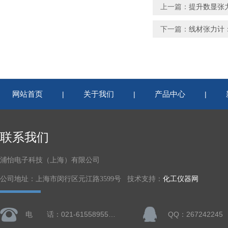
上一篇：
提升数显张
下一篇：
线材张力计
网站首页
关于我们
产品中心
|
|
|
联系我们
浦怡电子科技（上海）有限公司
公司地址：上海市闵行区元江路3599号 技术支持：
化工仪器网
电 话：021-61558955、61728668
QQ：267242245