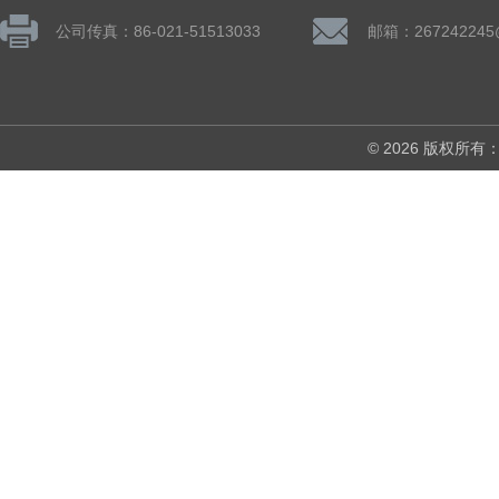
公司传真：86-021-51513033
邮箱：267242245
© 2026 版权