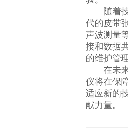
随着技术
代的皮带
声波测量
接和数据
的维护管
在未来，
仪将在保
适应新的
献力量。