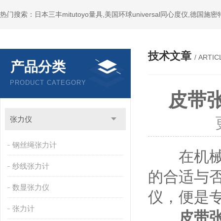
技术文章
/ ARTIC
产品分类
PRODUCT CATEGORY
皮带
张力仪
钢丝绳张力计
在机械传
纱线张力计
的合适与
数显张力仪
仪，便是
张力计
皮带