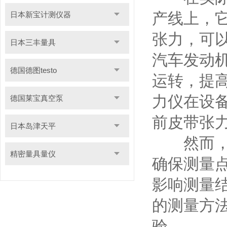
产线上，
日本新宝计测仪器
张力，可
日本三丰量具
汽车发动
德国德图testo
运转，提
力仪在设
德国莱宝真空泵
前皮带张
日本岛津天平
然而，使
精密量具量仪
确保测量
影响测量
的测量方
验。