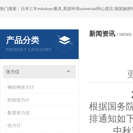
新闻资讯
/ NEWS
产品分类
PRODUCT CATEGORY
张力仪
钢丝绳张力计
纱线张力计
根据国务院
数显张力仪
排通知如
张力计
中秋节：9