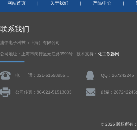
网站首页
关于我们
产品中心
|
|
|
联系我们
浦怡电子科技（上海）有限公司
公司地址：上海市闵行区元江路3599号 技术支持：
化工仪器网
电 话：021-61558955、61728668
QQ：267242245
公司传真：86-021-51513033
邮箱：267242245
© 2026 版权