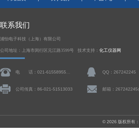
联系我们
浦怡电子科技（上海）有限公司
公司地址：上海市闵行区元江路3599号 技术支持：
化工仪器网
电 话：021-61558955、61728668
QQ：267242245
公司传真：86-021-51513033
邮箱：267242245
© 2026 版权