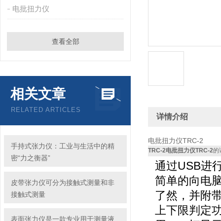
电批扭力仪
查看全部
相关文章
RELATED ARTICLES
详情介绍
电批扭力仪TRC-2
手持式张力仪：工业与生活中的精
TRC-2电批扭力仪TRC-2
的
密“力之衡器”
通过USB进
简单的向电脑
皮带张力仪可分为接触式测量和非
了然，并附
接触式测量
上下限判定
表面张力仪是一款专业用于测量液