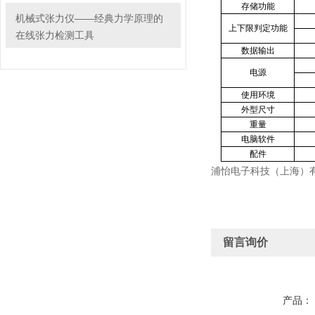
存储功能
机械式张力仪——经典力学原理的
上下限判定功能
在线张力检测工具
数据输出
电源
使用环境
外型尺寸
重量
电脑软件
配件
浦怡电子科技（上海）
留言询价
产品：