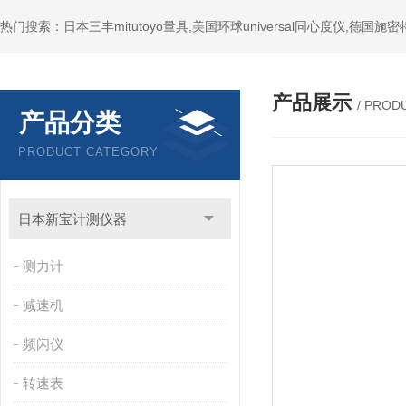
产品展示
/ PROD
产品分类
PRODUCT CATEGORY
日本新宝计测仪器
测力计
减速机
频闪仪
转速表