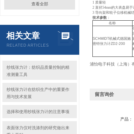
1 质量轻
查看全部
2 直径54mm的大表盘易
3 导向架和轮子位移机械
技术参数
：
名称
相关文章
SCHMIDT机械式德国施
密特张力计ZD2-200
RELATED ARTICLES
浦怡电子科技（上海）
纱线张力计：纺织品质量控制的精
准测量工具
纱线张力计在纺织生产中的重要作
留言询价
用与技术发展
选择和使用纱线张力计的注意事项
产品：
表面张力仪对洗涤剂的研究做出来