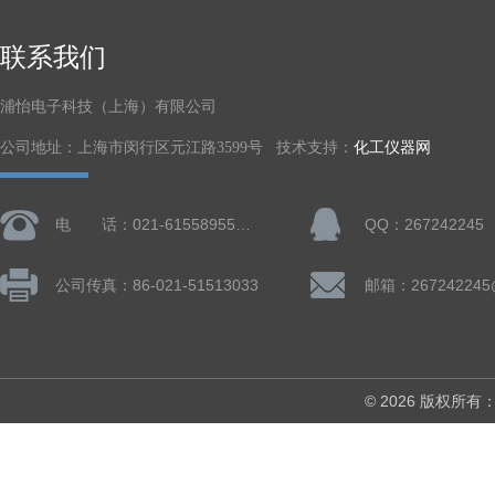
联系我们
浦怡电子科技（上海）有限公司
公司地址：上海市闵行区元江路3599号 技术支持：
化工仪器网
电 话：021-61558955、61728668
QQ：267242245
公司传真：86-021-51513033
邮箱：267242245
© 2026 版权