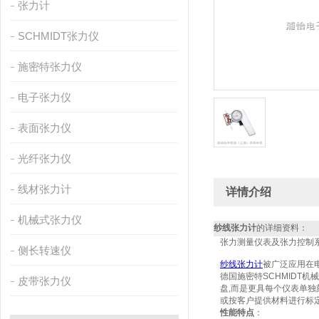
张力计
SCHMIDT张力仪
施密特张力仪
电子张力仪
表面张力仪
光纤张力仪
线材张力计
详情介绍
机械式张力仪
纱线张力计
的详细资料：
张力测量仪表及张力控制
侧长转速仪
纱线张力计
被广泛应用在
德国施密特SCHMIDT机
皮带张力仪
盘,而是更具每个仪表单独刻
或按客户提供材料进行标定或
性能特点
：