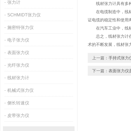
张力计
线材张力计具有多种应
在电缆制造中，线材张
SCHMIDT张力仪
证电缆的稳定性和使用
施密特张力仪
在汽车工业中，线材张
总之，线材张力计在电
电子张力仪
术的不断发展，线材张
表面张力仪
上一篇：
手持式张力
光纤张力仪
下一篇：
表面张力仪
线材张力计
机械式张力仪
侧长转速仪
皮带张力仪